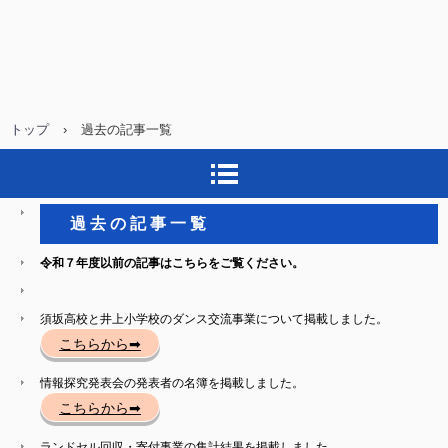
トップ
›
過去の記事一覧
過 去 の 記 事 一 覧
令和７年度以前の記事はこちらをご覧ください。
須坂高校と井上小学校のダンス交流事業について掲載しました。
こちらから➡
情報探究発表会の発表者の名簿を掲載しました。
こちらから➡
ランドセル回収・寄付事業の集計結果を掲載しました。