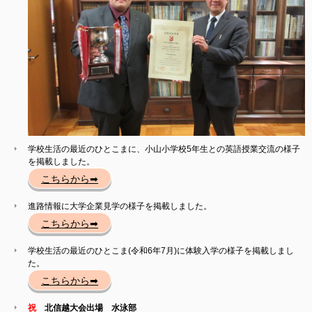
学校生活の最近のひとこまに、小山小学校5年生との英語授業交流の様子
を掲載しました。
こちらから➡
進路情報に大学企業見学の様子を掲載しました。
こちらから➡
学校生活の最近のひとこま(令和6年7月)に体験入学の様子を掲載しまし
た。
こちらから➡
祝
北信越大会出場 水泳部