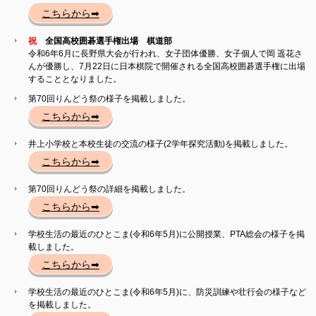
こちらから➡
祝
全国高校囲碁選手権出場 棋道部
令和6年6月に長野県大会が行われ、女子団体優勝、女子個人で岡 遥花さ
んが優勝し、7月22日に日本棋院で開催される全国高校囲碁選手権に出場
することとなりました。
第70回りんどう祭の様子を掲載しました。
こちらから➡
井上小学校と本校生徒の交流の様子(2学年探究活動)を掲載しました。
こちらから➡
第70回りんどう祭の詳細を掲載しました。
こちらから➡
学校生活の最近のひとこま(令和6年5月)に公開授業、PTA総会の様子を掲
載しました。
こちらから➡
学校生活の最近のひとこま(令和6年5月)に、防災訓練や壮行会の様子など
を掲載しました。