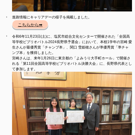
進路情報にキャリアデーの様子を掲載しました。
こちらから➡
令和6年11月23日(土)に、塩尻市総合文化センターで開催された「全国高
等学校ビブリオバトル2024長野県予選会」において、本校1学年の宮崎 愛
生さんが最優秀賞「チャンプ本」、関口 雪姫穂さんが準優秀賞「準チャ
ンプ本」を獲得しました。
宮崎さんは、来年1月26日に東京都の「よみうり大手町ホール」で開催さ
れる「第11回全国高等学校ビブリオバトル決勝大会」に、長野県代表とし
て参加します。