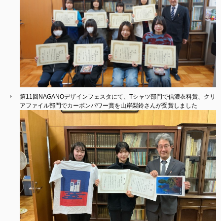
第11回NAGANOデザインフェスタにて、Tシャツ部門で信濃衣料賞、クリ
アファイル部門でカーボンパワー賞を山岸梨鈴さんが受賞しました