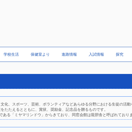
学校生活
保健室より
進路情報
入試情報
探究
、文化、スポーツ、芸術、ボランティアなどあらゆる分野における生徒の活動
をたたえるとともに、賞状、奨励金、記念品を贈るものです。
である「ミヤマリンドウ」からきており、同窓会館は龍胆舎と呼ばれており