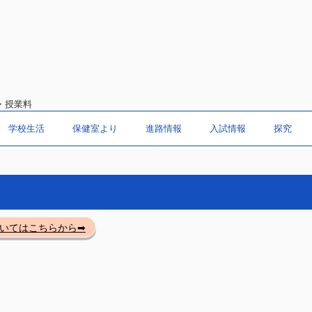
・授業料
学校生活
保健室より
進路情報
入試情報
探究
いてはこちらから➡