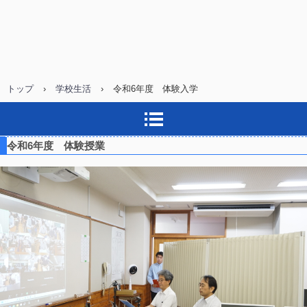
トップ
›
学校生活
›
令和6年度 体験入学
令和6年度 体験授業