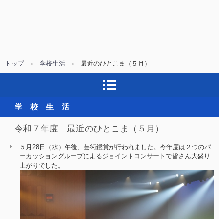
トップ
›
学校生活
›
最近のひとこま（５月）
学 校 生 活
令和７年度 最近のひとこま（５月）
５月28日（水）午後、芸術鑑賞が行われました。今年度は２つのパ
ーカッショングループによるジョイントコンサートで皆さん大盛り
上がりでした。