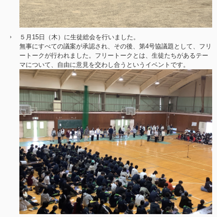
５月15日（木）に生徒総会を行いました。
無事にすべての議案が承認され、その後、第4号協議題として、フリ
ートークが行われました。フリートークとは、生徒たちがあるテー
マについて、自由に意見を交わし合うというイベントです。