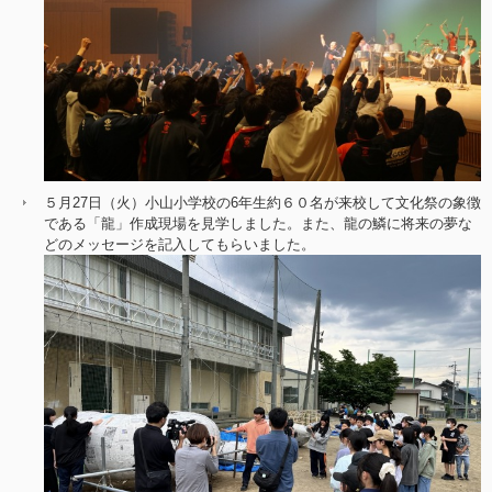
５月27日（火）小山小学校の6年生約６０名が来校して文化祭の象徴
である「龍」作成現場を見学しました。また、龍の鱗に将来の夢な
どのメッセージを記入してもらいました。