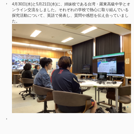
4月30日(水)と5月21日(水)に、姉妹校である台湾・羅東高級中学とオ
ンライン交流をしました。それぞれの学校で熱心に取り組んでいる
探究活動について、英語で発表し、質問や感想を伝え合っていまし
た。