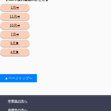
1月➡
11月➡
10月➡
7月➡
5月▶
4月▶
▲ページトップへ
中学生の方へ
在校生の方へ