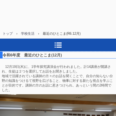
トップ
›
学校生活
›
最近のひとこま(R6.12月)
令和6年度 最近のひとこま(12月)
12月19日(木)に、1学年探究講演会が行われました。計14講座が開講さ
れ、生徒は２つを選択してお話をお聞きしました。
地域で活躍されている講師の方々のお話を聞くことで、自分の知らない分
野の知識をつけるて視野を広げること、物事に対する新たな視点を学ぶこ
とが目的です。講師の方のお話に惹きつけられ、あっという間の2時間で
した。