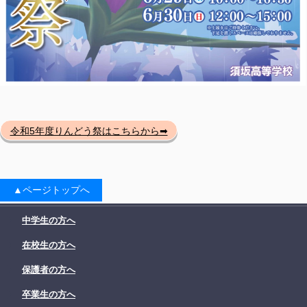
令和5年度りんどう祭はこちらから➡
▲ページトップへ
中学生の方へ
在校生の方へ
保護者の方へ
卒業生の方へ