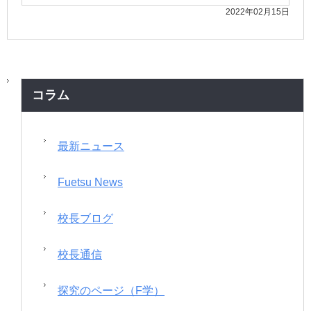
2022年02月15日
コラム
最新ニュース
Fuetsu News
校長ブログ
校長通信
探究のページ（F学）