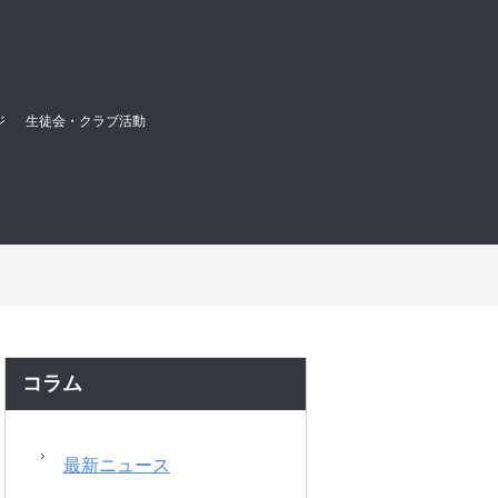
ジ
生徒会・クラブ活動
コラム
最新ニュース