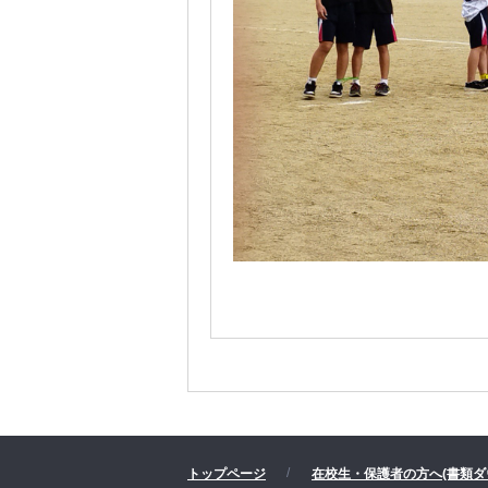
トップページ
在校生・保護者の方へ(書類ダ