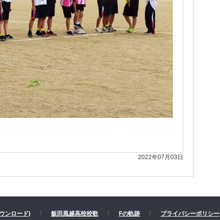
2022年07月03日
ウンロード)
飯田風越高校校歌
Fの軌跡
プライバシーポリシー