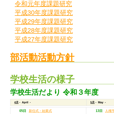
令和元年度課題研究
平成30年度課題研究
平成29年度課題研究
平成28年度課題研究
平成27年度課題研究
部活動活動方針
学校生活の様子
学校生活だより 令和３年度
4月
- April -
5月
- May -
05日
新任式・始業式
13日
人権