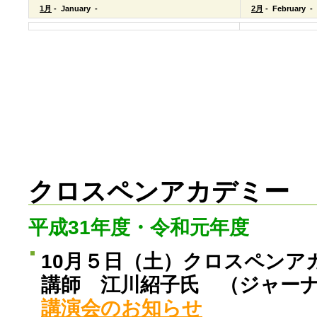
1月
- January -
2月
- February -
クロスペンアカデミー
平成31年度・令和元年度
10月５日（土）クロスペンア
講師 江川紹子氏 （ジャー
講演会のお知らせ