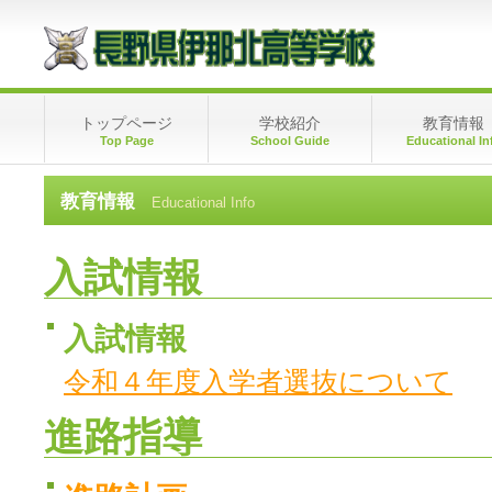
トップページ
学校紹介
教育情報
Top Page
School Guide
Educational In
教育情報
Educational Info
入試情報
入試情報
令和４年度入学者選抜について
進路指導