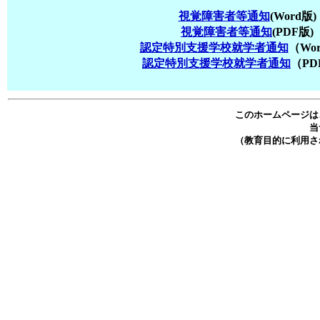
視覚障害者等通知
(Word版)
視覚障害者等通知
(PDF版)
認定特別支援学校就学者通知
（Wo
認定特別支援学校就学者通知
（PD
このホームページは
当
（教育目的に利用さ