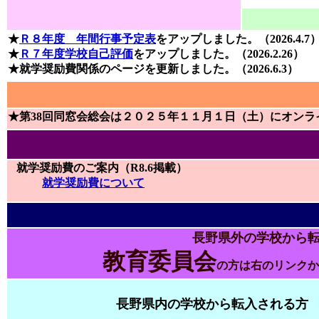
★
Ｒ８年度 年間行事予定表
をアップしました。
（2026.4.7
★
Ｒ７年度学校自己評価
をアップしました。（2026.2.26）
★就学奨励費関係のページを更新しました。（2026.6.3）
★第38回同窓会総会は２０２５年１１月１日（土）にオン
就学奨励費のご案内
（R8.6掲載）
就学奨励費について
長野県外の学校から
教育委員会
の方は右のリンクか
長野県内の学校から転入される方