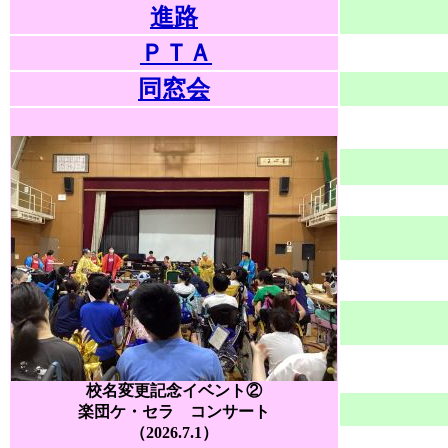
進路
ＰＴＡ
同窓会
校名変更記念イベント②
楽団ケ・セラ コンサート
（2026.7.1）