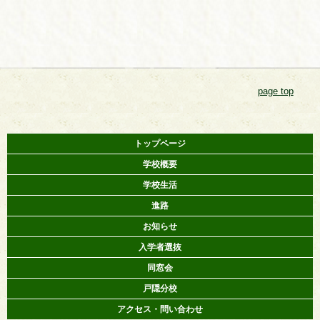
page top
トップページ
学校概要
学校生活
進路
お知らせ
入学者選抜
同窓会
戸隠分校
アクセス・問い合わせ