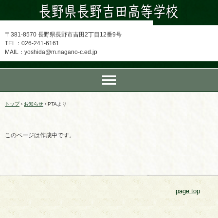
〒381-8570 長野県長野市吉田2丁目12番9号
TEL：026-241-6161
MAIL：yoshida@m.nagano-c.ed.jp
トップ
›
お知らせ
›
PTAより
このページは作成中です。
page top