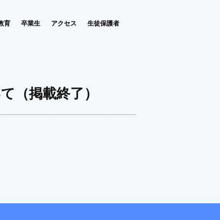
教育
卒業生
アクセス
生徒保護者
いて（掲載終了）