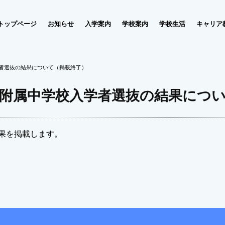
トップページ
お知らせ
入学案内
学校案内
学校生活
キャリア
学者選抜の結果について（掲載終了）
度附属中学校入学者選抜の結果につ
果を掲載します。