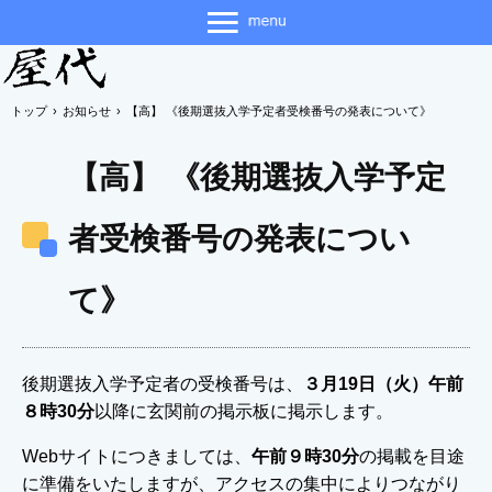
トップ
›
お知らせ
›
【高】 《後期選抜入学予定者受検番号の発表について》
【高】 《後期選抜入学予定
者受検番号の発表につい
て》
後期選抜入学予定者の受検番号は、
３月19日（火）午前
８時30分
以降に玄関前の掲示板に掲示します。
Webサイトにつきましては、
午前９時30分
の掲載を目途
に準備をいたしますが、アクセスの集中によりつながり