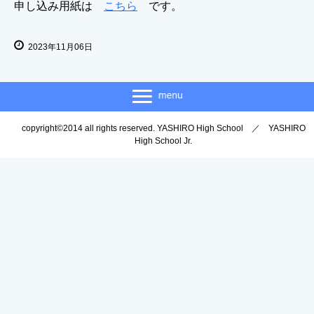
申し込み用紙は
こちら
です。
2023年11月06日
copyright©2014 all rights reserved. YASHIRO High School ／ YASHIRO
High School Jr.