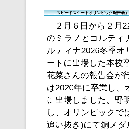
「スピードスケートオリンピック報告会」
２月６日から２月22
のミラノとコルティ
ルティナ2026冬季
ートに出場した本校
花菜さんの報告会が行
は2020年に卒業し、
に出場しました。野明
し、オリンピックで
追い抜き)にて銅メ