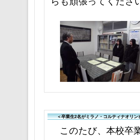
らも頑張ってくださ
＜卒業生2名がミラノ・コルティナオリンピ
このたび、本校卒業