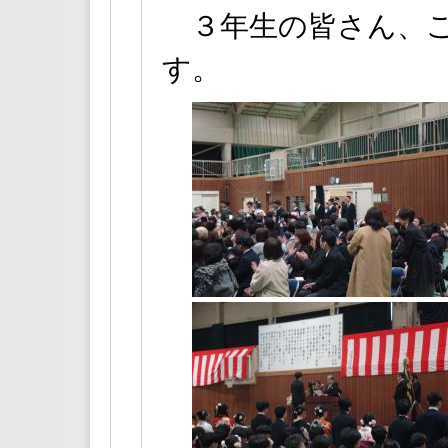
３年生の皆さん、ご
す。