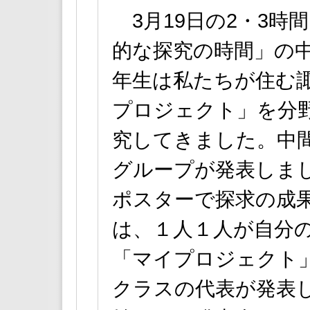
3月19日の2・3時
的な探究の時間」の中
年生は私たちが住む
プロジェクト」を分
究してきました。中
グループが発表しま
ポスターで探求の成
は、１人１人が自分
「マイプロジェクト
クラスの代表が発表