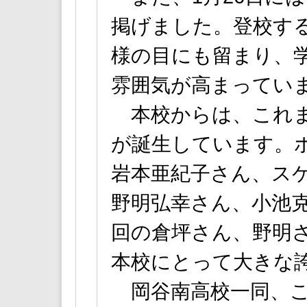
掲げました。登校す
様の目にも留まり、
雰囲気が高まってい
本校からは、これま
が誕生しています。
岩本亜紀子さん、ス
野明弘幸さん、小池克
回の倉坪さん、野明
本校にとって大きな
岡谷南高校一同、こ