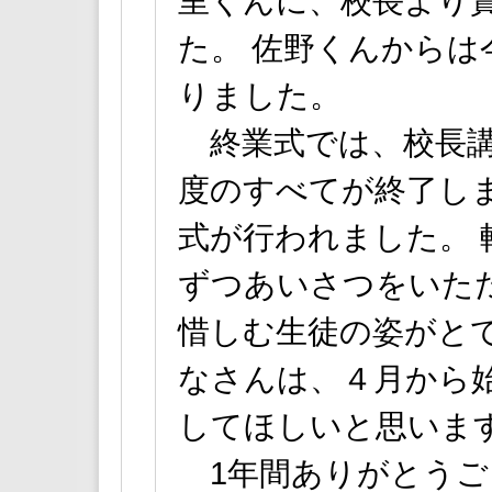
里くんに、校長より
た。 佐野くんから
りました。
終業式では、校長講
度のすべてが終了し
式が行われました。 
ずつあいさつをいた
惜しむ生徒の姿がと
なさんは、４月から
してほしいと思いま
1年間ありがとうご