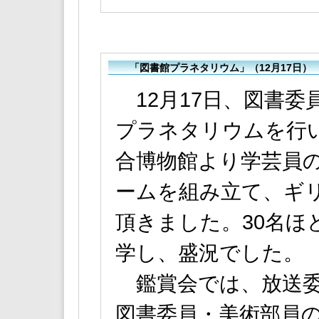
「図書館プラネタリウム」（12月17日）
12月17日、図書委
プラネタリウムを行
合博物館より学芸員
ームを組み立て、ギ
頂きました。30名ほ
学し、盛況でした。
鑑賞会では、放送委
図書委員・美術部員