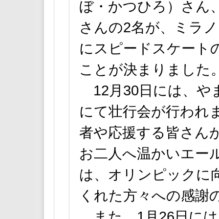
ぼ・かつひろ）さん
さんの2名が、ミラ
にスピードスケート
ことが決まりました
12月30日には、や
にて壮行会が行われ
者や応援する皆さん
お二人へ温かいエー
は、オリンピックに
くれた方々への感謝
また、1月26日に