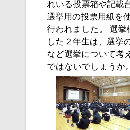
れいる投票箱や記載
選挙用の投票用紙を
行われました。 選挙
した２年生は、選挙
など選挙について考
ではないでしょうか