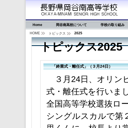
Home
岡谷南高校について
学校の取り組み
HOME
2025
トピックス
トピックス2025
「終業式・離任式」（３月24日）
３月24日、オリン
式・離任式を行いまし
全国高等学校選抜ロ
シングルスカルで第