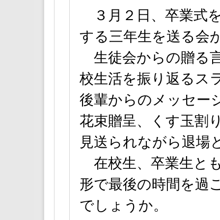
３月２日、卒業式を
する三年生を送る会
生徒会からの贈る言
校生活を振り返るス
後輩からのメッセー
花束贈呈、くす玉割り
見送られながら退場
在校生、卒業生とも
形で最後の時間を過
でしょうか。