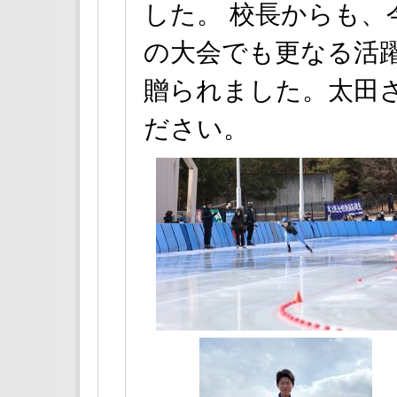
した。 校長からも、
の大会でも更なる活
贈られました。太田
ださい。