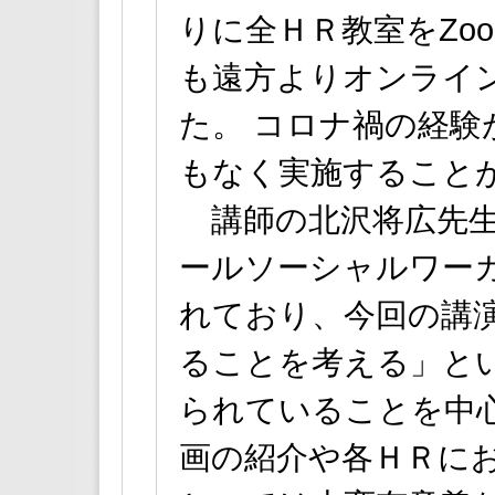
りに全ＨＲ教室をZo
も遠方よりオンライ
た。 コロナ禍の経
もなく実施すること
講師の北沢将広先生
ールソーシャルワーカ
れており、今回の講
ることを考える」と
られていることを中
画の紹介や各ＨＲに