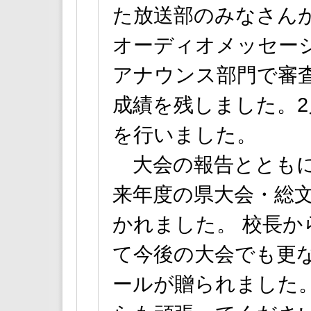
た放送部のみなさん
オーディオメッセー
アナウンス部門で審
成績を残しました。2
を行いました。
大会の報告とともに
来年度の県大会・総
かれました。 校長
て今後の大会でも更
ールが贈られました