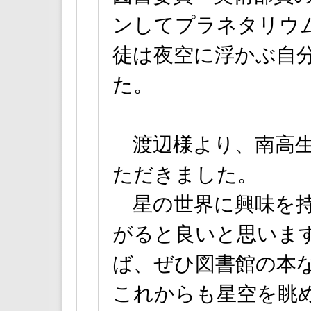
ンしてプラネタリウ
徒は夜空に浮かぶ自
た。
渡辺様より、南高生
ただきました。
星の世界に興味を持
がると良いと思いま
ば、ぜひ図書館の本
これからも星空を眺