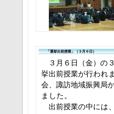
「選挙出前授業」（３月６日）
３月６日（金）の３
挙出前授業が行われ
会、諏訪地域振興局
ました。
出前授業の中には、