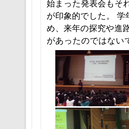
始まった発表会もそ
が印象的でした。 
め、来年の探究や進
があったのではない