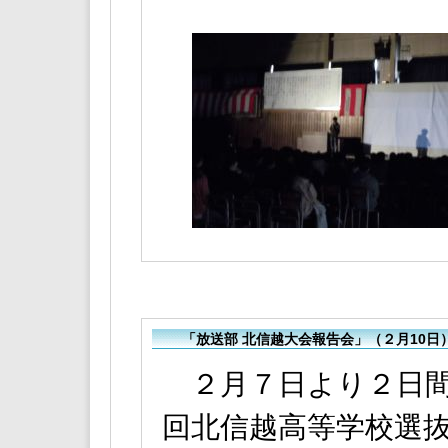
「放送部 北信越大会報告会」（２月10日
２月７日より２日間
回北信越高等学校選