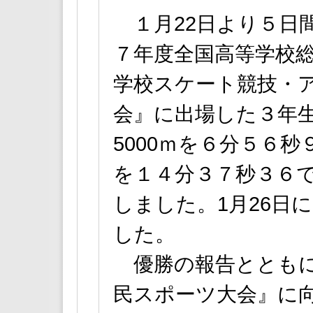
１月22日より５日
７年度全国高等学校総
学校スケート競技・
会』に出場した３年生
5000ｍを６分５６秒
を１４分３７秒３６
しました。1月26日
した。
優勝の報告とともに、
民スポーツ大会』に