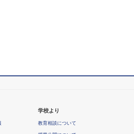
学校より
報
教育相談について