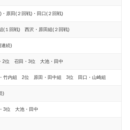
)・原田(２回戦)・田口(２回戦)
(１回戦) 西沢・原田組(２回戦)
連続)
・2位 召田・3位 大池・田中
・竹内組 2位 原田・田中組 3位 田口・山崎組
続)
・3位 大池・田中