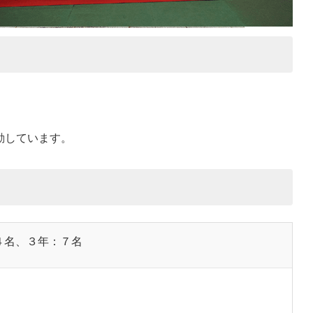
動しています。
４名、３年：７名