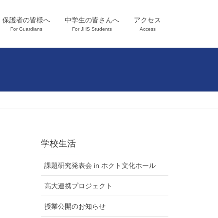
保護者の皆様へ
中学生の皆さんへ
アクセス
For Guardians
For JHS Students
Access
学校生活
課題研究発表会 in ホクト文化ホール
高大連携プロジェクト
授業公開のお知らせ