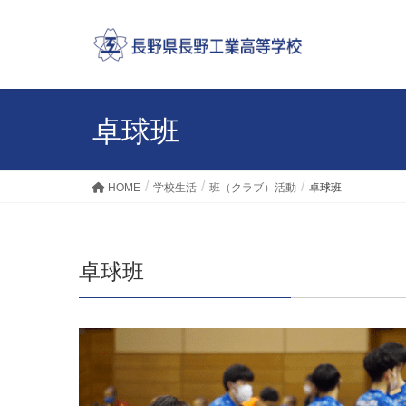
卓球班
HOME
学校生活
班（クラブ）活動
卓球班
卓球班