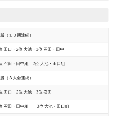
勝（１３期連続）
位 田口・2位 大池・3位 召田・田中
位 召田・田中組 2位 大池・田口組
勝（３大会連続）
位 田口・2位 大池・3位 召田
位 召田・田中組 3位 大池・田口組