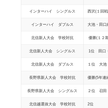
インターハイ シングルス
西沢(１回戦
インターハイ ダブルス
大池・田口組
北信新人大会 学校対抗
優勝(１２期
北信新人大会 シングルス
1位 田口
北信新人大会 ダブルス
１位 大池
長野県新人大会 学校対抗
優勝(5年連
長野県新人大会 シングルス
２位 召田
北信越選抜大会 学校対抗
2位