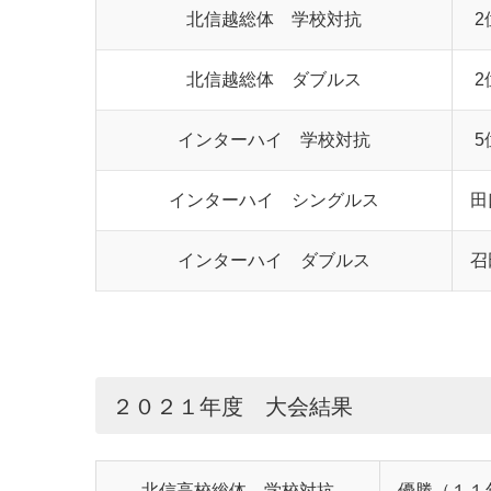
北信越総体 学校対抗
2
北信越総体 ダブルス
2
インターハイ 学校対抗
5
インターハイ シングルス
田
インターハイ ダブルス
召
２０２１年度 大会結果
北信高校総体 学校対抗
優勝（１１