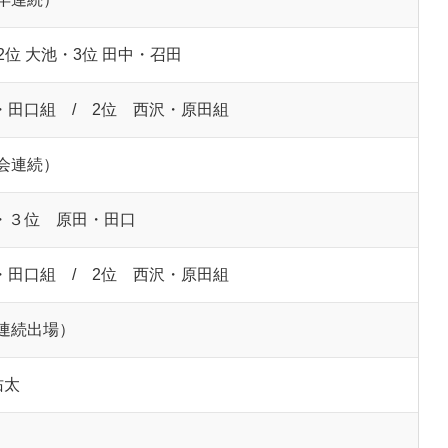
2位 大池・3位 田中・召田
・田口組 / 2位 西沢・原田組
会連続）
・３位 原田・田口
・田口組 / 2位 西沢・原田組
連続出場）
佑太