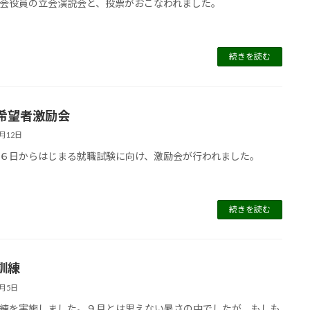
会役員の立会演説会と、投票がおこなわれました。
続きを読む
希望者激励会
9月12日
６日からはじまる就職試験に向け、激励会が行われました。
続きを読む
訓練
9月5日
練を実施しました。９月とは思えない暑さの中でしたが、もしも