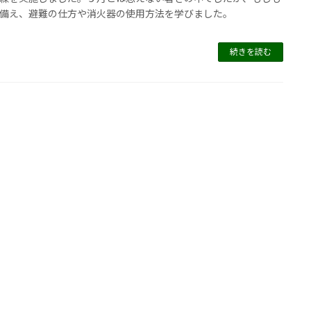
備え、避難の仕方や消火器の使用方法を学びました。
続きを読む