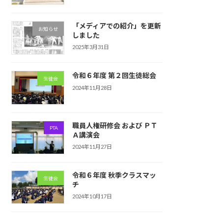
「メディアでの紹介」を更新
お知らせ
しました
2025年3月31日
令和６年度 第２回生徒総会
生徒会
2024年11月28日
職員人権研修会 および ＰＴ
PTA
Ａ講演会
2024年11月27日
令和６年度 秋季クラスマッ
生徒会
チ
2024年10月17日