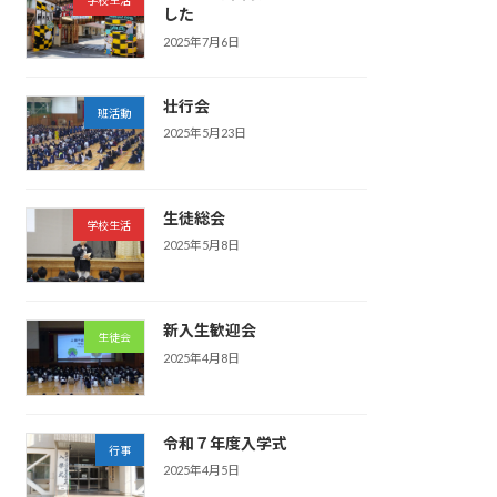
学校生活
した
2025年7月6日
壮行会
班活動
2025年5月23日
生徒総会
学校生活
2025年5月8日
新入生歓迎会
生徒会
2025年4月8日
令和７年度入学式
行事
2025年4月5日