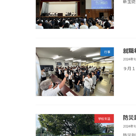
新生徒
就職
行事
2024年
９月１
防災
学校生活
2024年
防災訓