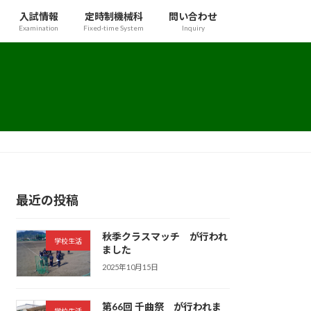
入試情報
定時制機械科
問い合わせ
Examination
Fixed-time System
Inquiry
最近の投稿
秋季クラスマッチ が行われ
学校生活
ました
2025年10月15日
第66回 千曲祭 が行われま