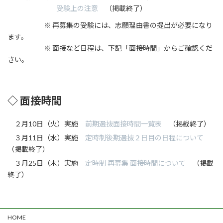
受験上の注意
（掲載終了）
※ 再募集の受験には、志願理由書の提出が必要になり
ます。
※ 面接など日程は、下記「面接時間」からご確認くだ
さい。
◇ 面接時間
２月10日（火）実施
前期選抜面接時間一覧表
（掲載終了）
３月11日（水）実施
定時制後期選抜２日目の日程について
（掲載終了）
３月25日（木）実施
定時制 再募集 面接時間について
（掲載
終了）
HOME