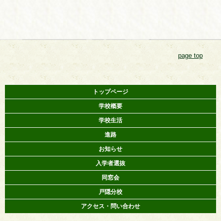
page top
トップページ
学校概要
学校生活
進路
お知らせ
入学者選抜
同窓会
戸隠分校
アクセス・問い合わせ