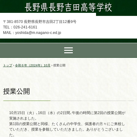
〒381-8570 長野県長野市吉田2丁目12番9号
TEL：026-241-6161
MAIL：yoshida@m.nagano-c.ed.jp
トップ
›
令和６年（2024年）10月
›
授業公開
授業公開
10月15日（火）､16日（水）の2日間､午後の時間に第2回の授業公開が
実施されました。
第1回の授業公開と同様、たくさんの中学生、保護者の方々にご来校し
ていただき、授業を参観していただきました。ありがとうございまし
た。