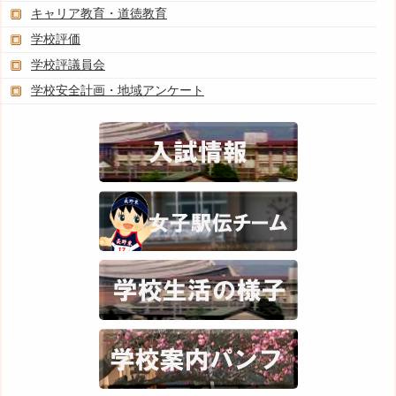
キャリア教育・道徳教育
学校評価
学校評議員会
学校安全計画・地域アンケート