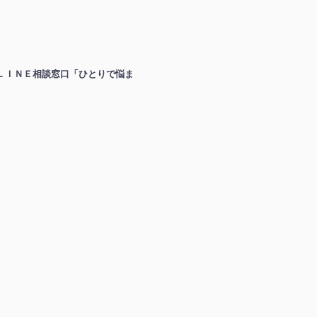
ＬＩＮＥ相談窓口「ひとりで悩ま