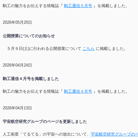
駒工の魅力をお伝えする情報誌『
駒工通信５月号
』を掲載しました。
2026年05月20日
公開授業についてのお知らせ
５月９日(土)に行われる公開授業について
こちら
に掲載しました。
2026年04月24日
駒工通信４月号を掲載しました
駒工の魅力をお伝えする情報誌『
駒工通信４月号
』を掲載しました。
2026年04月13日
宇宙航空研究グループのページを更新しました
人工衛星「てるてる」の宇宙への放出について、
宇宙航空研究グループの