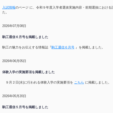
入試情報
のページ に、令和９年度入学者選抜実施内容・前期選抜における
た。
2026年07月08日
駒工通信６月号を掲載しました
駒工の魅力をお伝えする情報誌『
駒工通信６月号
』を掲載しました。
2026年06月05日
体験入学の実施要項を掲載しました
９月２日(水)に行われる体験入学の実施要項を
こちら
に掲載しました。
2026年05月20日
駒工通信５月号を掲載しました