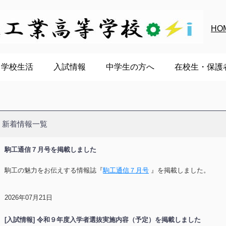
HO
学校生活
入試情報
中学生の方へ
在校生・保護
新着情報一覧
駒工通信７月号を掲載しました
駒工の魅力をお伝えする情報誌『
駒工通信７月号
』を掲載しました。
2026年07月21日
[入試情報] 令和９年度入学者選抜実施内容（予定）を掲載しました