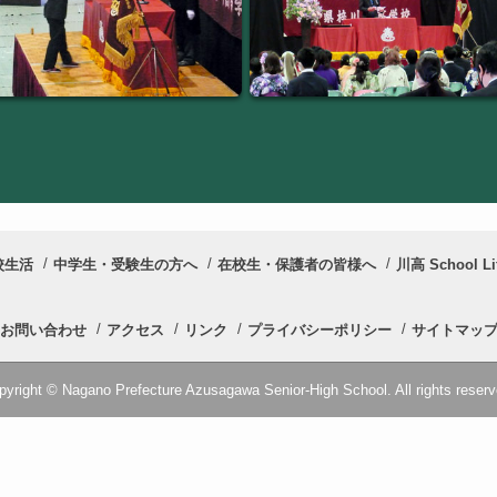
校生活
中学生・受験生の方へ
在校生・保護者の皆様へ
川高 School Li
お問い合わせ
アクセス
リンク
プライバシーポリシー
サイトマッ
pyright © Nagano Prefecture Azusagawa Senior-High School. All rights reserv