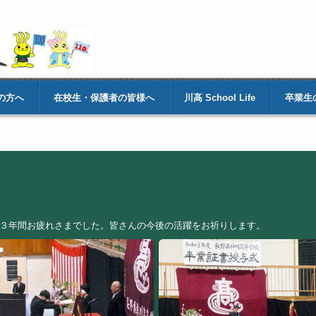
の方へ
在校生・保護者の皆様へ
川高 School Life
卒業生
た。３年間お疲れさまでした。皆さんの今後の活躍をお祈りします。