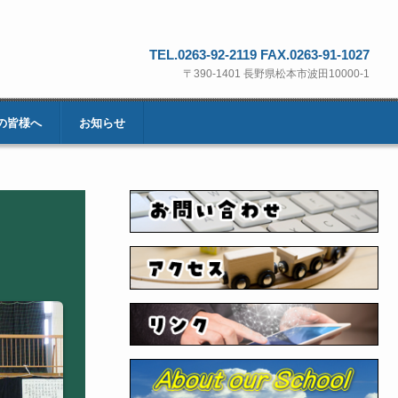
TEL.0263-92-2119 FAX.0263-91-1027
〒390-1401 長野県松本市波田10000-1
の皆様へ
お知らせ