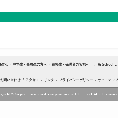
校生活
中学生・受験生の方へ
在校生・保護者の皆様へ
川高 School Li
お問い合わせ
アクセス
リンク
プライバシーポリシー
サイトマッ
pyright © Nagano Prefecture Azusagawa Senior-High School. All rights reserv