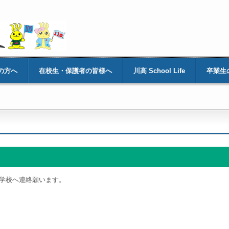
の方へ
在校生・保護者の皆様へ
川高 School Life
卒業生
学校へ連絡願います。