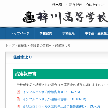
梓水魂 ～高き理想 心ゆたかに～
トップページ
学校案内
学校生活
中学生・受験生
トップ
›
在校生・保護者の皆様へ
›
保健室より
保健室より
治癒報告書
学校感染症と診断された場合は出席停止の措置を講じますので、
インフルエンザ治癒報告書 (PDF:262KB)
インフルエンザ以外治癒報告書 (PDF:106KB)
新型コロナウィルス出席停止終了報告書(PDF：135KB)