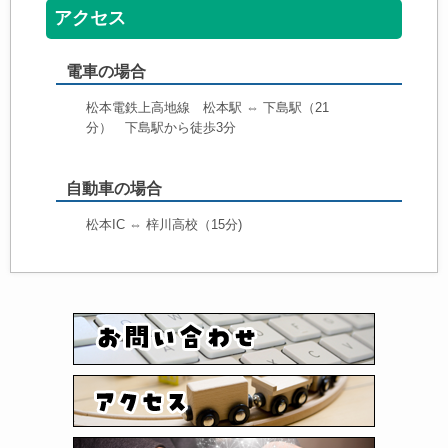
アクセス
電車の場合
松本電鉄上高地線 松本駅 ⇔ 下島駅（21
分） 下島駅から徒歩3分
自動車の場合
松本IC ⇔ 梓川高校（15分)