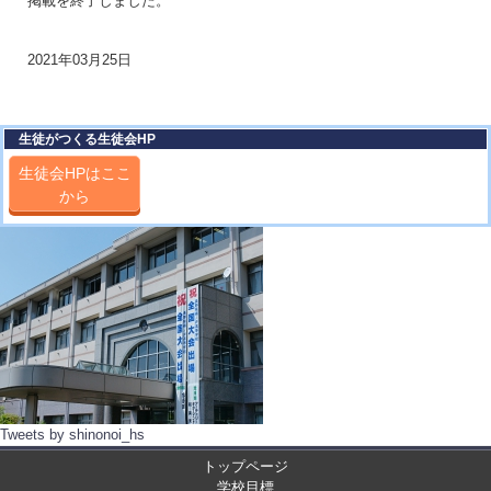
掲載を終了しました。
2021年03月25日
生徒がつくる生徒会HP
生徒会HPはここ
から
Tweets by shinonoi_hs
トップページ
学校目標