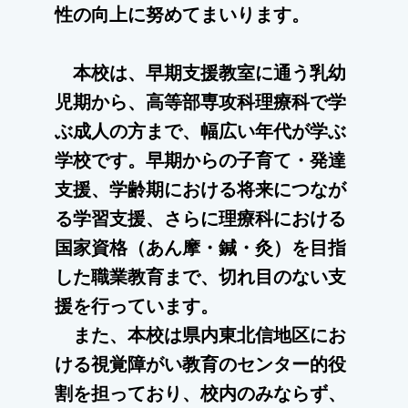
性の向上に努めてまいります。
本校は、早期支援教室に通う乳幼
児期から、高等部専攻科理療科で学
ぶ成人の方まで、幅広い年代が学ぶ
学校です。早期からの子育て・発達
支援、学齢期における将来につなが
る学習支援、さらに理療科における
国家資格（あん摩・鍼・灸）を目指
した職業教育まで、切れ目のない支
援を行っています。
また、本校は県内東北信地区にお
ける視覚障がい教育のセンター的役
割を担っており、校内のみならず、