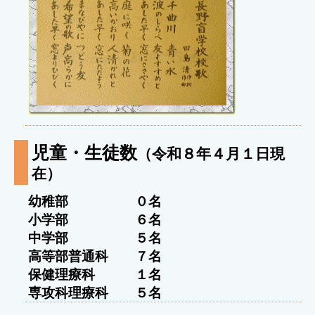
児童・生徒数
（令和８年４月１日現
在）
幼稚部 ０名
小学部 ６名
中学部 ５名
高等部普通科 ７名
保健理療科 １名
専攻科理療科 ５名