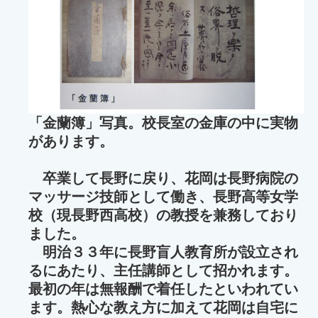
「金蘭簿」写真。校長室の金庫の中に実物
があります。
卒業して長野に戻り、花岡は長野病院の
マッサージ技師として働き、長野高等女学
校（現長野西高校）の教授を兼務しており
ました。
明治３３年に長野盲人教育所が設立され
るにあたり、主任講師として招かれます。
最初の年は無報酬で着任したといわれてい
ます。熱心な教え方に加えて花岡は自宅に