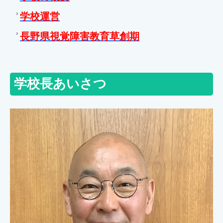
学校運営
長野県視覚障害教育草創期
学校長あいさつ