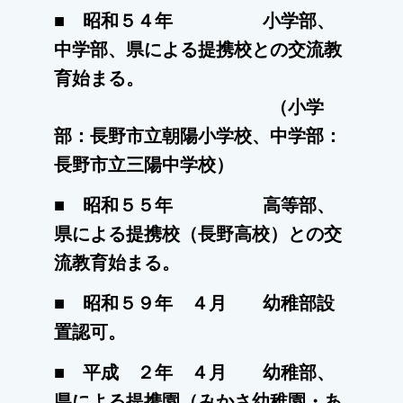
■ 昭和５４年 小学部、
中学部、県による提携校との交流教
育始まる。
（小学
部：長野市立朝陽小学校、中学部：
長野市立三陽中学校）
■ 昭和５５年 高等部、
県による提携校（長野高校）との交
流教育始まる。
■ 昭和５９年 ４月 幼稚部設
置認可。
■ 平成 ２年 ４月 幼稚部、
県による提携園（みかさ幼稚園・あ