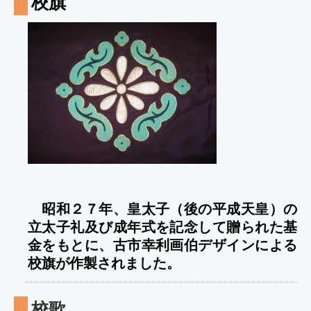
校旗
昭和２７年、皇太子（後の平成天皇）の
立太子礼及び成年式を記念して贈られた基
金をもとに、古市幸利画伯デザインによる
校旗が作製されました。
校歌