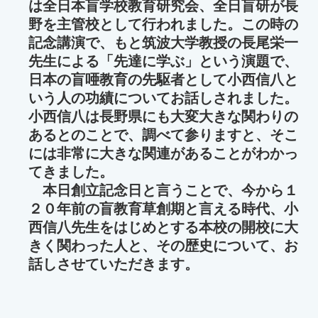
は全日本盲学校教育研究会、全日盲研が長
野を主管校として行われました。この時の
記念講演で、もと筑波大学教授の長尾栄一
先生による「先達に学ぶ」という演題で、
日本の盲唖教育の先駆者として小西信八と
いう人の功績についてお話しされました。
小西信八は長野県にも大変大きな関わりの
あるとのことで、調べて参りますと、そこ
には非常に大きな関連があることがわかっ
てきました。
本日創立記念日と言うことで、今から１
２０年前の盲教育草創期と言える時代、小
西信八先生をはじめとする本校の開校に大
きく関わった人と、その歴史について、お
話しさせていただきます。