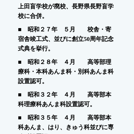
上田盲学校が廃校、長野県長野盲学
校に合併。
■ 昭和２７年 ５月
校舎・寄
宿舎竣工式、並びに創立50周年記念
式典を挙行
。
■ 昭和２８年 ４月 高等部理
療科・本科あんま科・別科あんま科
設置認可。
■ 昭和３２年 ４月 高等部本
科理療科あんま科設置認可。
■ 昭和３５年 ４月 高等部本
科あんま、はり、きゅう科並びに専