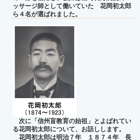
ッサージ師として働いていた 花岡初太郎
ら４名が選ばれました。
次に「信州盲教育の始祖」とよばれてい
る花岡初太郎について、お話しします。
花岡初太郎は明治７年 １８７４年 長