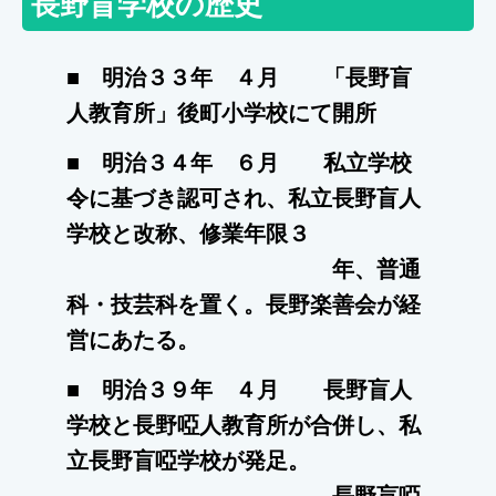
長野盲学校の歴史
■ 明治３３年 ４月 「長野盲
人教育所」後町小学校にて開所
■ 明治３４年 ６月 私立学校
令に基づき認可され、私立長野盲人
学校と改称、修業年限３
年、
普通
科・技
芸科を置く。長野楽善会が経
営にあたる。
■ 明治３９年 ４月 長野盲人
学校と長野啞人教育所が合併し、私
立長野盲啞学校が発足。