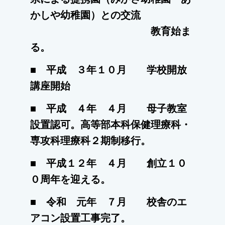
かしや幼稚園）との交流
教育
始ま
る。
■ 平成 ３年１０月 学校開放
講座開始
■ 平成 ４年 ４月 母子教室
設置認可。高等部本科保健理療科・
専攻科理療科２期制移行。
■ 平成１２年 ４月 創立１０
０周年を迎える。
■ 令和 元年 ７月 校舎のエ
アコン設置工事完了。