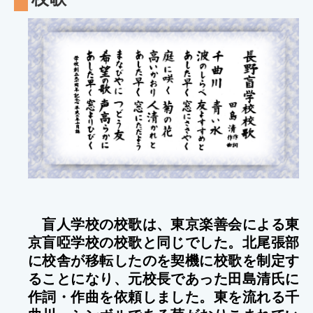
盲人学校の校歌は、東京楽善会による東
京盲啞学校の校歌と同じでした。北尾張部
に校舎が移転したのを契機に校歌を制定す
ることになり、元校長であった田島清氏に
作詞・作曲を依頼しました。東を流れる千