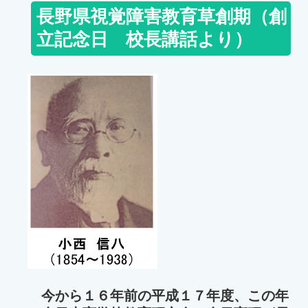
長野県視覚障害教育草創期（創
立記念日 校長講話より）
今から１６年前の平成１７年度、この年