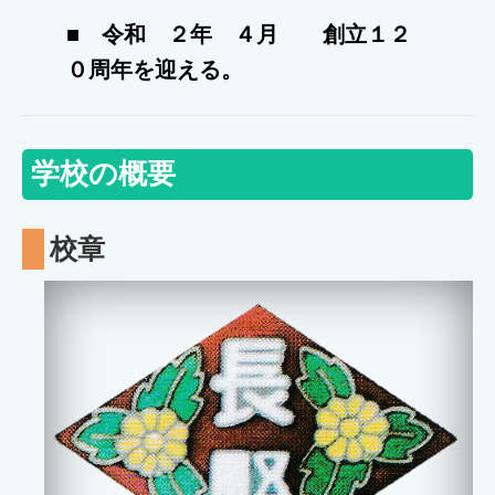
■ 令和 ２年 ４月 創立１２
０周年を迎える。
学校の概要
校章