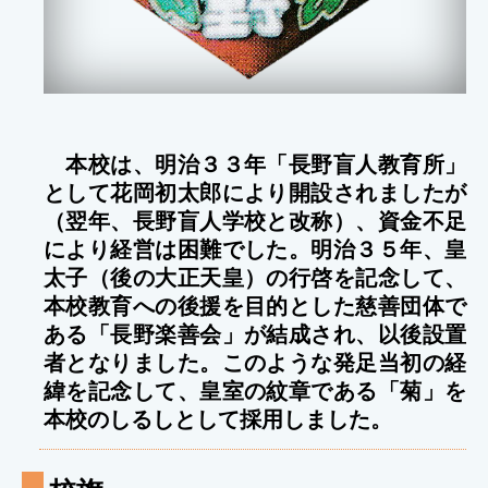
本校は、明治３３年「長野盲人教育所」
として花岡初太郎により開設されましたが
（翌年、長野盲人学校と改称）、資金不足
により経営は困難でした。明治３５年、皇
太子（後の大正天皇）の行啓を記念して、
本校教育への後援を目的とした慈善団体で
ある「長野楽善会」が結成され、以後設置
者となりました。このような発足当初の経
緯を記念して、皇室の紋章である「菊」を
本校のしるしとして採用しました。