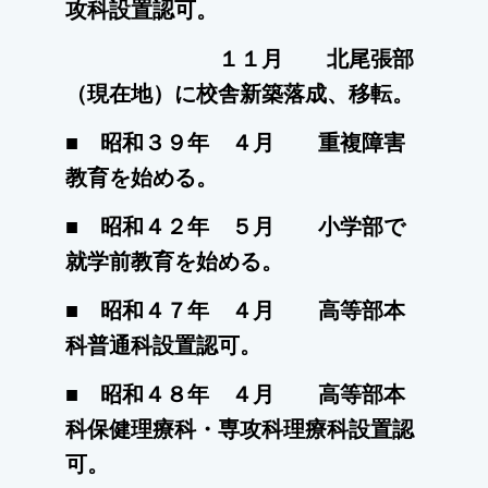
攻科設置認可。
１１月 北尾張部
（現在地）に校舎新築落成、移転。
■ 昭和３９年 ４月 重複障害
教育を始める。
■ 昭和４２年 ５月 小学部で
就学前教育を始める。
■ 昭和４７年 ４月 高等部本
科普通科設置認可。
■ 昭和４８年 ４月 高等部本
科保健理療科・専攻科理療科設置認
可。