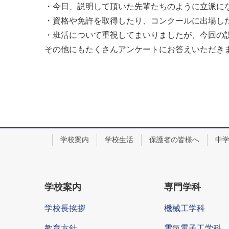
・今日、説明して頂いた先輩たちのように立派に
・資格や免許を取得したり、コンクールに出場し
・班活について重視してまいりましたが、今回の
その他にもたくさんアンケートにお答えいただき
学校案内
学校生活
保護者の皆様へ
中
学校案内
専門学科
学校長挨拶
機械工学科
教育方針
電気電子工学科