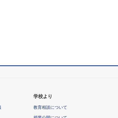
学校より
報
教育相談について
授業公開について