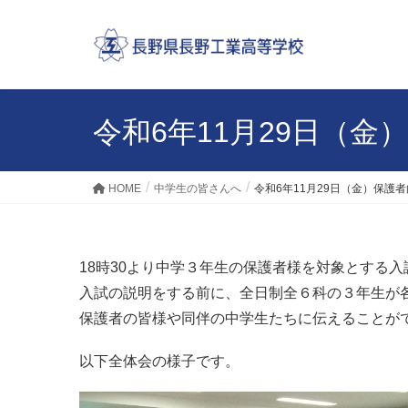
令和6年11月29日（
HOME
中学生の皆さんへ
令和6年11月29日（金）保護
18時30より中学３年生の保護者様を対象とする
入試の説明をする前に、全日制全６科の３年生が
保護者の皆様や同伴の中学生たちに伝えることが
以下全体会の様子です。