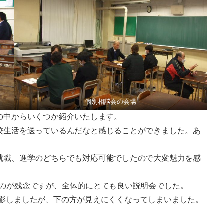
個別相談会の会場
の中からいくつか紹介いたします。
校生活を送っているんだなと感じることができました。あ
就職、進学のどちらでも対応可能でしたので大変魅力を感
たのが残念ですが、全体的にとても良い説明会でした。
投影しましたが、下の方が見えにくくなってしまいました。