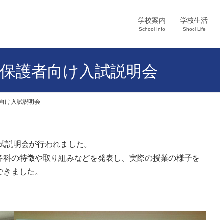
学校案内
学校生活
School Info
Shool Life
金）保護者向け入試説明会
者向け入試説明会
入試説明会が行われました。
各科の特徴や取り組みなどを発表し、実際の授業の様子を
できました。