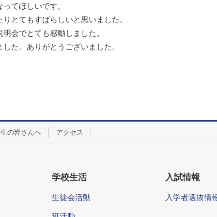
なってほしいです。
たりとてもすばらしいと思いました。
説明会でとても感動しました。
ました。ありがとうございました。
学生の皆さんへ
アクセス
学校生活
入試情報
生徒会活動
入学者選抜情
班活動