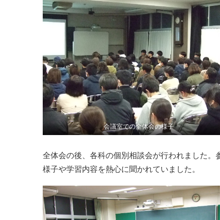
会議室での全体会の様子
全体会の後、各科の個別相談会が行われました。
様子や学習内容を熱心に聞かれていました。