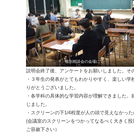
個別相談会の会場にて
説明会終了後、アンケートをお願いしました。そ
・３年生の発表がとてもわかりやすく、楽しい学
りがとうございました。
・各学科の具体的な学習内容が理解できました。
じました。
・スクリーンの下1/4程度が人の頭で見えなかっ
(会議室のスクリーンをつかってなるべく大きく
ご容赦下さい）