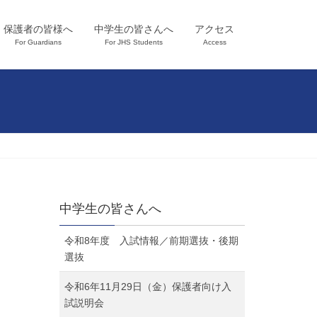
保護者の皆様へ
中学生の皆さんへ
アクセス
For Guardians
For JHS Students
Access
中学生の皆さんへ
令和8年度 入試情報／前期選抜・後期
選抜
令和6年11月29日（金）保護者向け入
試説明会