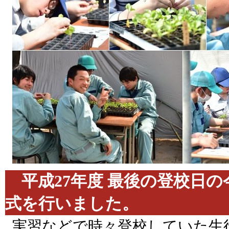
平成27年度 最後の登校日の
式を行いました。 201
実習などで時々登校していた生