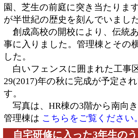
園、芝生の前庭に突き当たります
が半世紀の歴史を刻んでいまし
創成高校の開校により、伝統あ
事に入りました。管理棟とその
した。
白いフェンスに囲まれた工事区
29(2017)年の秋に完成が予
す。
写真は、HR棟の3階から南向
管理棟は
こちらをご覧ください
自宅研修に入った3年生のう