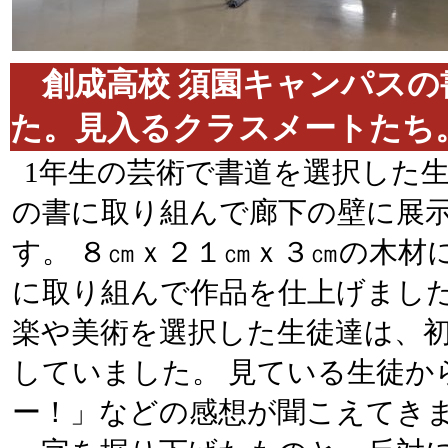
創成高校 須園キャンパスの
た。見入るクラスメートた
1年生の芸術で書道を選択した
の書に取り組んで廊下の壁に展
す。 ８㎝ｘ２１㎝ｘ３㎝の木材
に取り組んで作品を仕上げました
楽や美術を選択した生徒達は、
していました。 見ている生徒か
ー！」などの感想が聞こえてき