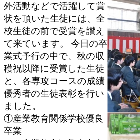
外活動などで活躍して賞
状を頂いた生徒には、全
校生徒の前で受賞を讃え
て来ています。 今日の卒
業式予行の中で、秋の収
穫祝以降に受賞した生徒
と、各専攻コースの成績
優秀者の生徒表彰を行い
ました。
①産業教育関係学校優良
卒業