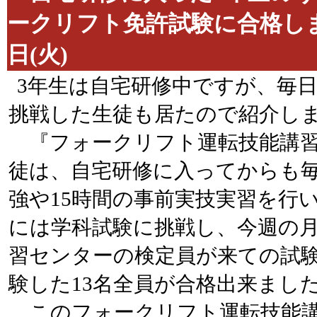
ークリフト免許試験に合
日(火)
3年生は自宅研修中ですが、毎
挑戦した生徒も居たので紹介し
『フォークリフト運転技能講習
徒は、自宅研修に入ってからも
強や15時間の事前実技実習を行
には学科試験に挑戦し、今週の
習センターの検定員が来ての試験
験した13名全員が合格出来まし
このフォークリフト運転技能講