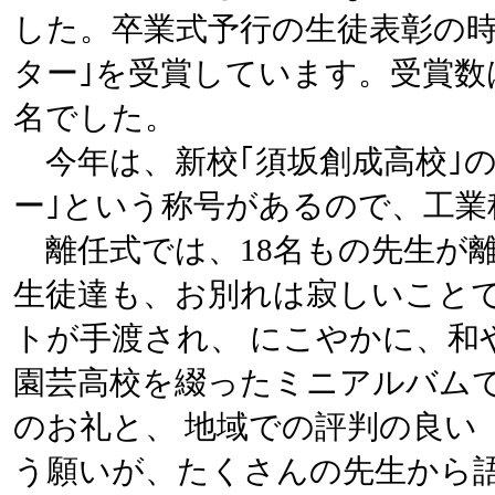
した。卒業式予行の生徒表彰の時
ター｣を受賞しています。受賞数
名でした。
今年は、新校｢須坂創成高校｣の
ー｣という称号があるので、工業
離任式では、18名もの先生が
生徒達も、お別れは寂しいこと
トが手渡され、 にこやかに、和
園芸高校を綴ったミニアルバム
のお礼と、 地域での評判の良い
う願いが、たくさんの先生から