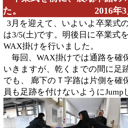
た。 2016年3月3
3月を迎えて、いよいよ卒業式の
は3/5(土)です。明後日に卒業
WAX掛けを行いました。
毎回、WAX掛けでは通路を確保
いきますが、乾くまでの間に足
でも、 廊下のＴ字路は片側を確
員も足跡を付けないようにJump