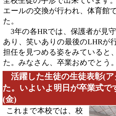
全校生徒の手形で出来ています。
エールの交換が行われ、体育館で
た。
3年の各HRでは、保護者が見
あり、笑いありの最後のLHRが
担任を見つめる姿をみていると
た。みなさん、卒業おめでとう
活躍した生徒の生徒表彰(ア
た。いよいよ明日が卒業
(金)
これまで本校では、校