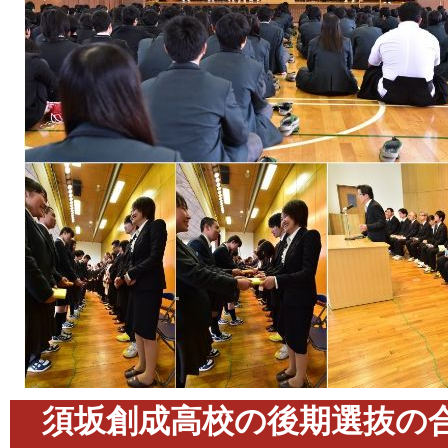
須坂創成高校の後期選抜の