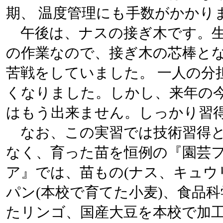
期、 温度管理にも手数がかかり
午後は、ナスの接ぎ木です。生
の作業なので、接ぎ木の芯棒とな
苦戦をしていました。 一人の分
くなりました。しかし、来年の
はもう出来ません。しっかり習
なお、この実習では技術習得と
なく、育った苗を恒例の『園芸フェ
ア』では、苗もの(ナス、キュウ
パン(本校で育てた小麦)、食品
たリンゴ、国産大豆を本校で加工