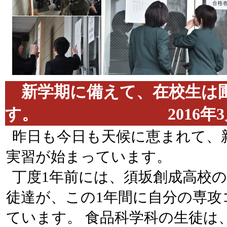
新学期に備えて、在校生は
す。 2016年3月18
昨日も今日も天候に恵まれて、
実習が始まっています。
丁度1年前には、須坂創成高校
徒達が、この1年間に自分の専攻
ています。 食品科学科の生徒は