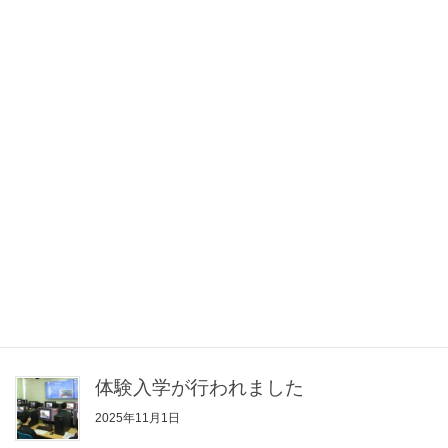
2025年12月17日
第25回高校生ものづくりコンテスト長
野県大会溶接部門で最優秀賞を取得し
ました！
2025年12月16日
高校生ものづくりコンテスト全国大会
化学分析部門に出場しました！
2025年11月26日
瑞宝小綬章の受賞について
2025年11月10日
体験入学が行われました
2025年11月1日