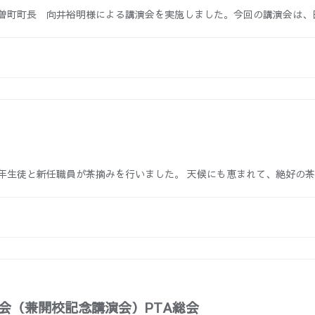
木曽町町長 向井裕明様による講演会を実施しました。今回の講演会は、
学年生徒と新任職員が茶摘みを行いました。 天候にも恵まれて、絶好の
会（兼開校記念講演会）PTA総会