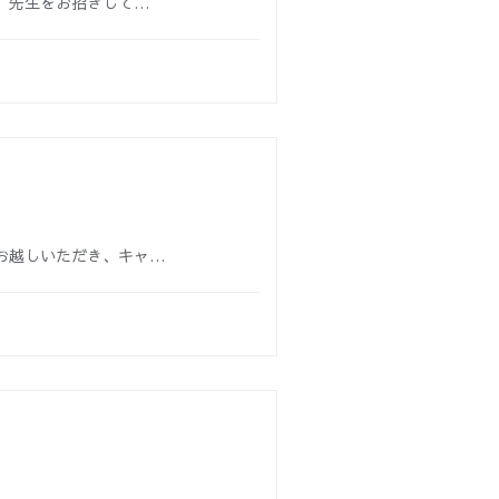
郎 先生をお招きして…
お越しいただき、キャ…