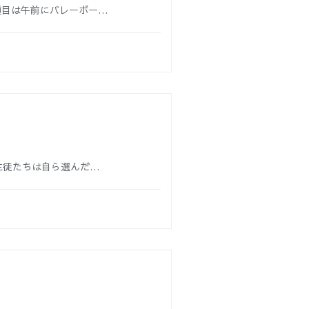
種目は午前にバレーボー…
生徒たちは自ら選んだ…