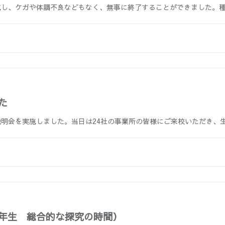
施し、ケガや体調不良などもなく、無事に終了することができました。
た
説明会を実施しました。当日は24社の事業所の皆様にご来校いただき、
年生 総合的な探究の時間）