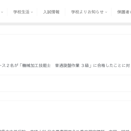
学校生活
入試情報
学校よりお知らせ
保護者
ース２名が「機械加工技能士 普通旋盤作業 ３級」に合格したことに対