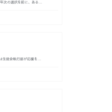
３年次の選択を前に、ある…
は生徒会執行部が応援を…