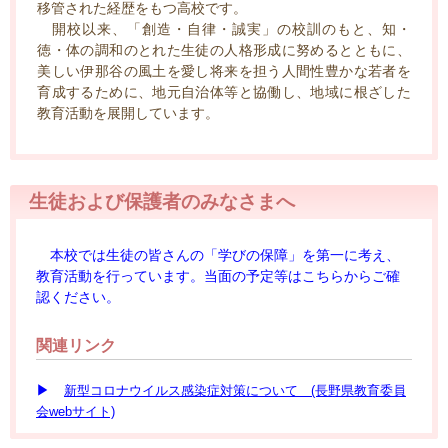
移管された経歴をもつ高校です。
開校以来、「創造・自律・誠実」の校訓のもと、知・
徳・体の調和のとれた生徒の人格形成に努めるとともに、
美しい伊那谷の風土を愛し将来を担う人間性豊かな若者を
育成するために、地元自治体等と協働し、地域に根ざした
教育活動を展開しています。
生徒および保護者のみなさまへ
本校では生徒の皆さんの「学びの保障」を第一に考え、
教育活動を行っています。当面の予定等はこちらからご確
認ください。
関連リンク
▶
新型コロナウイルス感染症対策について (長野県教育委員
会webサイト)