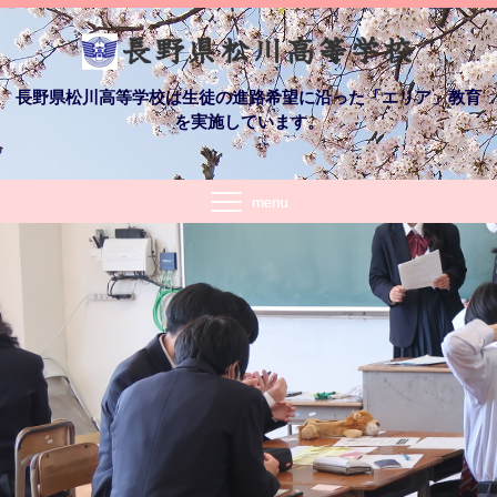
長野県松川高等学校は生徒の進路希望に沿った「エリア」教育
を実施しています。