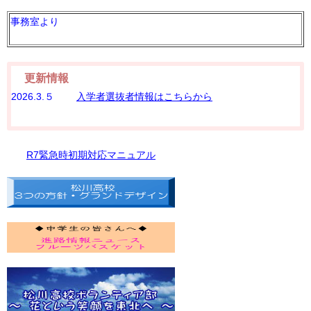
事務室より
更新情報
2026.3.５
入学者選抜者情報はこちらから
R7緊急時初期対応マニュアル