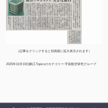
（記事をクリックすると別画面に拡大表示されます）
2025年10月10日
|
駒工Topicsのカテゴリー:宇宙航空研究グループ