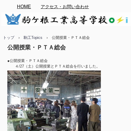
HOME
アクセス・お問い合わせ
トップ
›
駒工Topics
›
公開授業・ＰＴＡ総会
公開授業・ＰＴＡ総会
●公開授業・ＰＴＡ総会
４/27（土）公開授業とＰＴＡ総会を行いました。