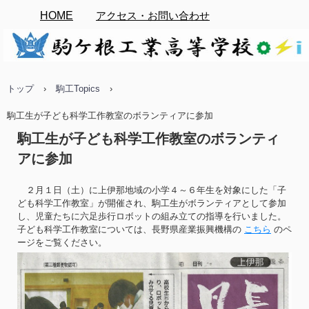
HOME
アクセス・お問い合わせ
トップ
›
駒工Topics
›
駒工生が子ども科学工作教室のボランティアに参加
駒工生が子ども科学工作教室のボランティ
アに参加
２月１日（土）に上伊那地域の小学４～６年生を対象にした「子
ども科学工作教室」が開催され、駒工生がボランティアとして参加
し、児童たちに六足歩行ロボットの組み立ての指導を行いました。
子ども科学工作教室については、長野県産業振興機構の
こちら
のペ
ージをご覧ください。