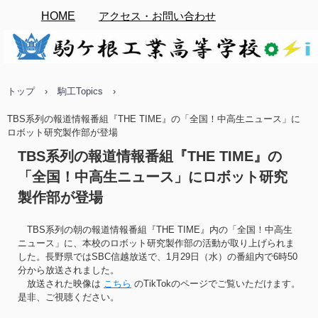
HOME
アクセス・お問い合わせ
トップ
›
駒工Topics
›
TBS系列の報道情報番組『THE TIME』の「全国！中高生ニュース」に
ロボット研究製作部が登場
TBS系列の報道情報番組『THE TIME』の
「全国！中高生ニュース」にロボット研究
製作部が登場
TBS系列の朝の報道情報番組『THE TIME』内の「全国！中高生
ニュース」に、本校のロボット研究製作部の活動が取り上げられま
した。長野県ではSBC信越放送で、1月29日（水）の番組内で6時50
分から放送されました。
放送された映像は
こちら
のTikTokのページでご覧いただけます。
是非、ご視聴ください。