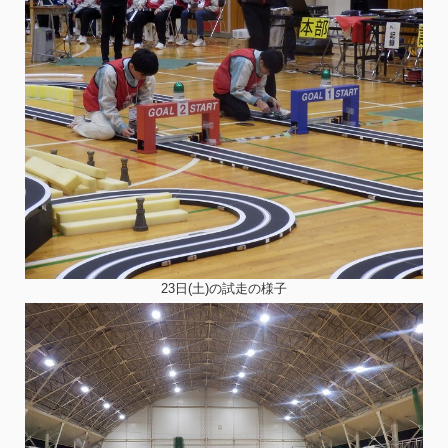
23日(土)の試走の様子