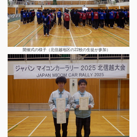
開催式の様子（北信越地区の22校の生徒が参加）