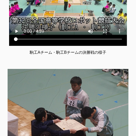
駒工Aチーム・駒工Bチームの決勝戦の様子