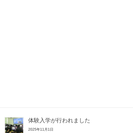
2025年12月17日
第25回高校生ものづくりコンテスト長
野県大会溶接部門で最優秀賞を取得し
ました！
2025年12月16日
高校生ものづくりコンテスト全国大会
化学分析部門に出場しました！
2025年11月26日
瑞宝小綬章の受賞について
2025年11月10日
体験入学が行われました
2025年11月1日