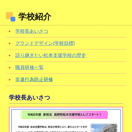
学校紹介
学校長あいさつ
グランドデザイン(学校目標)
語り継ぎたい松本支援学校の歴史
職員研修一覧
非違行為防止研修
学校長あいさつ