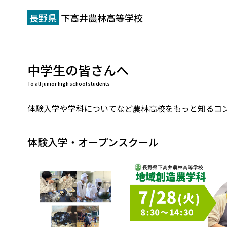
長野県
下高井農林高等学校
中学生の皆さんへ
To all junior high school students
体験入学や学科についてなど農林高校をもっと知るコ
体験入学・オープンスクール