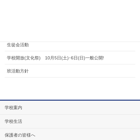
美術班
情報工学班
ＥＶ競技班
生徒会活動
学校開放(文化祭) 10月5日(土)･6日(日)一般公開!
班活動方針
学校案内
学校生活
保護者の皆様へ