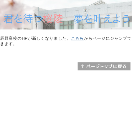
辰野高校のHPが新しくなりました。
こちら
からページにジャンプで
きます。