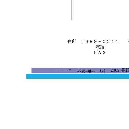
住所 〒３９９－０２１１ 
電話 ０２
ＦＡＸ ０２
― ―＊ Copyright (c) 2009 