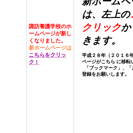
諏訪養護学校のホ
ームページが新し
くなりました。
新ホームページは
こちらをクリッ
ク
！