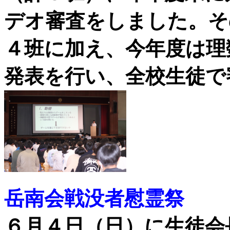
デオ審査をしました。そ
４班に加え、今年度は理
発表を行い、全校生徒で
岳南会戦没者慰霊祭
６月４日（日）に生徒会