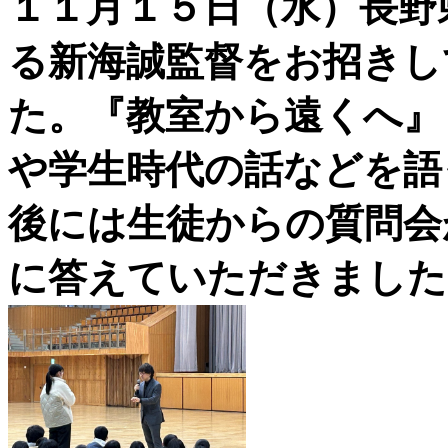
１１月１５日（水）長野
る新海誠監督をお招きし
た。『教室から遠くへ』
や学生時代の話などを語
後には生徒からの質問会
に答えていただきました