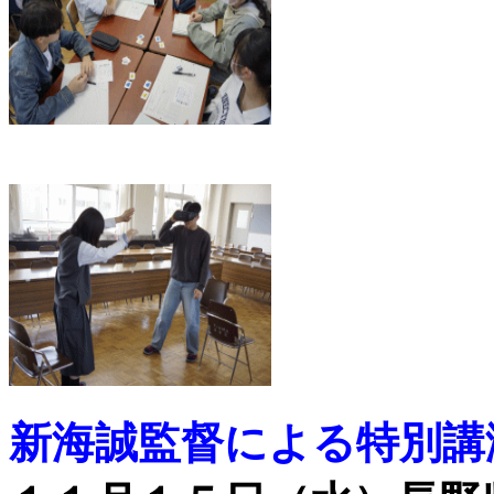
新海誠監督による特別講