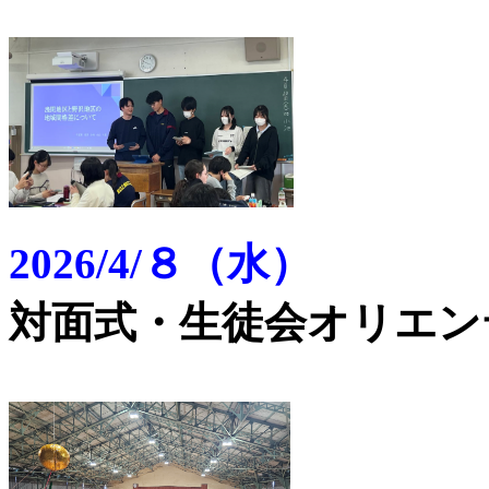
2026/4/８（水）
対面式・生徒会オリエン