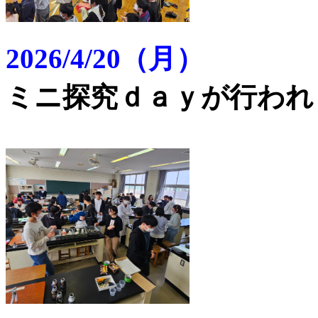
2026/4/20（月）
ミニ探究ｄａｙが行われ