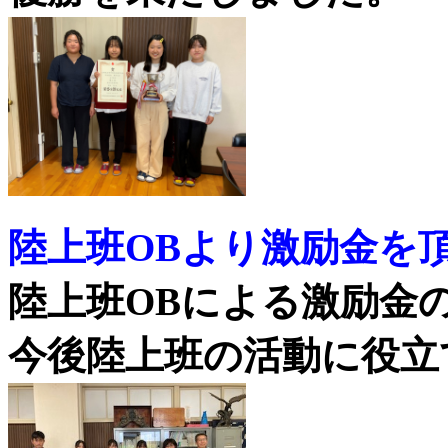
陸上班OBより激励金を
陸上班OBによる激励金
今後陸上班の活動に役立