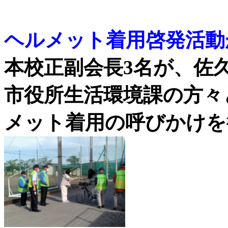
ヘルメット着用啓発活動
本校正副会長3名が、佐
市役所生活環境課の方々
メット着用の呼びかけを