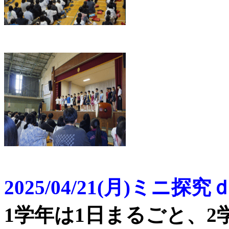
2025/04/21(月)ミニ探
1学年は1日まるごと、