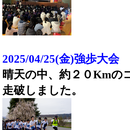
2025/04/25(金)強歩大会
晴天の中、約２０Kmの
走破しました。