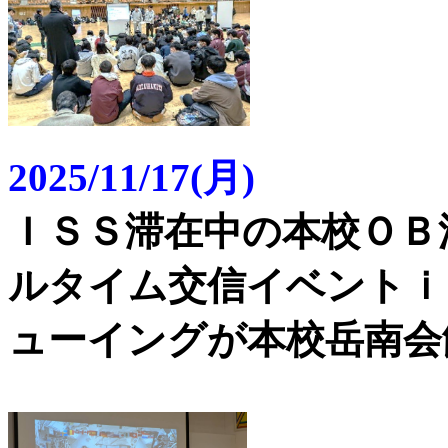
2025/11/17(月)
ＩＳＳ滞在中の本校ＯＢ
ルタイム交信イベントｉ
ューイングが本校岳南会