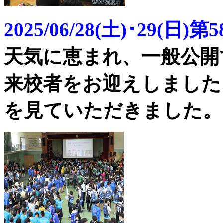
2025/06/28(土)･29(日
天気に恵まれ、一般公開で
来校者をお迎えしました
を見ていただきました。