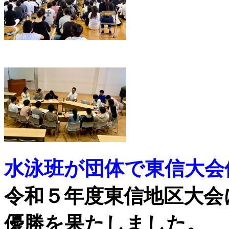
水泳班が団体で東信大会
令和５年度東信地区大会
優勝を果たしました。