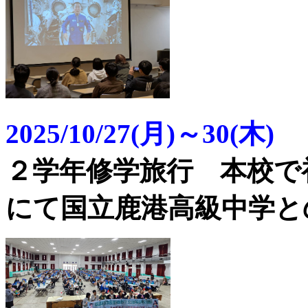
2025/10/27(月)～30(木)
２学年修学旅行 本校で
にて国立鹿港高級中学と