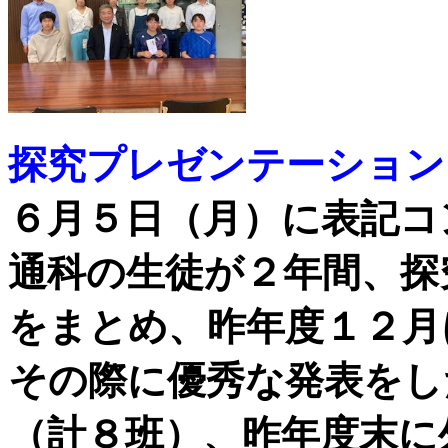
探究プレゼンテーション
６月５日（月）に表記コ
通科の生徒が２年間、探
をまとめ、昨年度１２月
その際に優秀な発表をし
（計８班）、昨年度末に