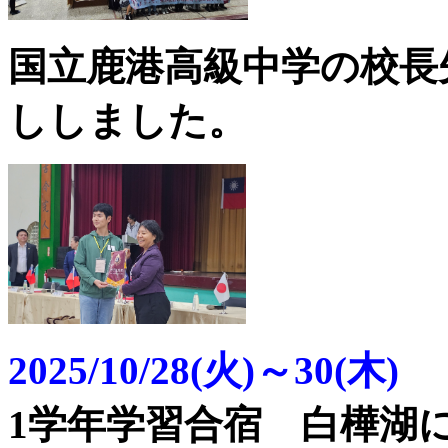
国立鹿港高級中学の校長
ししました。
2025/10/28(火)～30(木)
1学年学習合宿 白樺湖