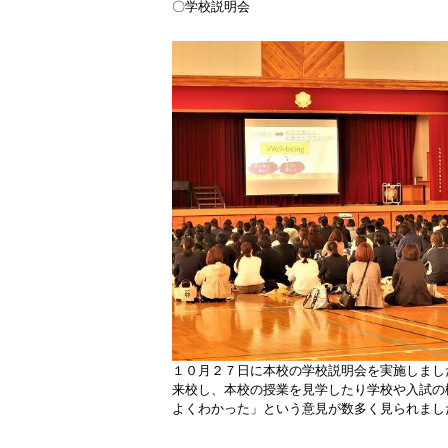
〇学校説明会
１０月２７日に本校の学校説明会を実施しまし
来校し、本校の授業を見学したり学校や入試の
よくわかった」という意見が数多く見られまし