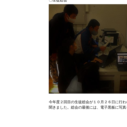
〇生徒総会
今年度２回目の生徒総会が１０月２６日に行わ
聞きました。総会の最後には、電子黒板に写真