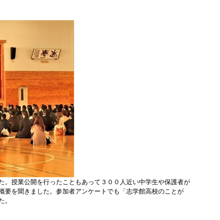
た。授業公開を行ったこともあって３００人近い中学生や保護者が
概要を聞きました。参加者アンケートでも「志学館高校のことが
た。