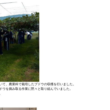
いて、農業科で栽培したブドウの収穫を行いました。
ドウを摘み取る作業に黙々と取り組んでいました。
。