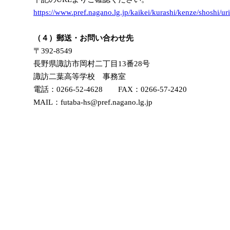
https://www.pref.nagano.lg.jp/kaikei/kurashi/kenze/shoshi/ur
（４）郵送・お問い合わせ先
〒392-8549
長野県諏訪市岡村二丁目13番28号
諏訪二葉高等学校 事務室
電話：0266-52-4628 FAX：0266-57-2420
MAIL：futaba-hs@pref.nagano.lg.jp