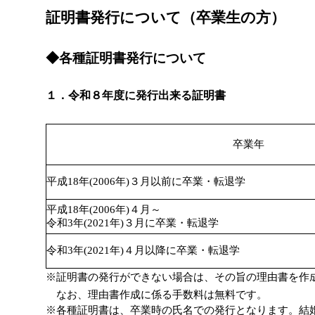
証明書発行について（卒業生の方）
◆各種証明書発行について
１．令和８年度に発行出来る証明書
卒業年
平成18年(2006年)３月以前に卒業・転退学
平成18年(2006年)４月～
令和3年(2021年)３月に卒業・転退学
令和3年(2021年)４月以降に卒業・転退学
※証明書の発行ができない場合は、その旨の理由書を作
なお、理由書作成に係る手数料は無料です。
※各種証明書は、卒業時の氏名での発行となります。結