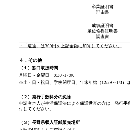
卒業証明書
理由書
成績証明書
単位修得証明書
調査書
・「速達」は300円を上記金額に加算してください。
４．その他
（１）窓口取扱時間
月曜日～金曜日 8:30~17:00
※土・日・祝日、学校閉庁日、年末年始（12/29～1/3
（２）発行手数料分の免除
申請者本人が生活保護法による保護世帯の方は、発行手
付してください。
（３）長野県収入証紙販売場所
下記のURLよりご確認ください。