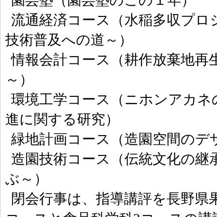
園芸塾（園芸塾のこの１年）
流通経済コース（水稲多収プロ
技術普及への道～）
情報会計コース（耕作放棄地再
～）
環境工学コース（ニホンアカネ
進に関する研究）
緑地計画コース（造園空間のデ
造園技術コース（伝統文化の継
ぶ～）
閉会行事は、指導講評を長野県