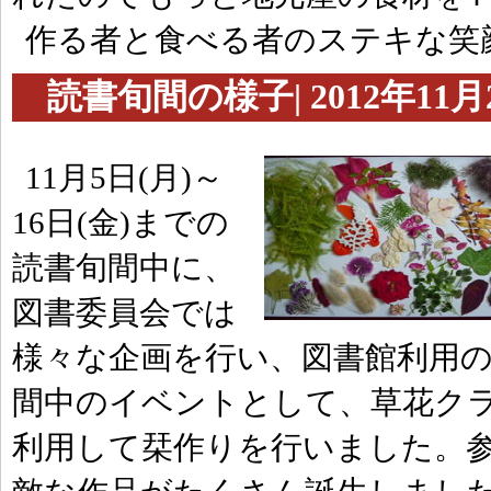
作る者と食べる者のステキな笑
読書旬間の様子| 2012年11月
11月5日(月)～
16日(金)までの
読書旬間中に、
図書委員会では
様々な企画を行い、図書館利用の
間中のイベントとして、草花ク
利用して栞作りを行いました。