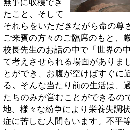
無事に収穫でき
たこと、そして
それらをいただきながら命の尊さ
ご来賓の方々のご臨席のもと、
校長先生のお話の中で「世界の
て考えさせられる場面がありまし
とができ、お腹が空けばすぐに
る。そんな当たり前の生活は、
たちのみが営むことができるので
地、様々な紛争により栄養失調
症に苦しむ人間もいます。不平