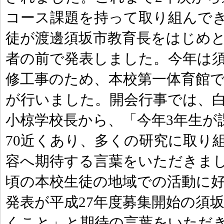
コース課題を持って取り組んでき
徒が渡邊須坂市教育長をはじめ
者の前で発表しました。今年は
修工事のため、本校第一体育館で
が行いました。開会行事では、
小椋学校長から、「今年3年生が
70近くあり、多くの研究に取り
容へ期待する言葉をいただきまし
頃の本校生徒の地域での活動に
発表が平成27年度募集開始の須
くこと」と期待の言葉をいただき