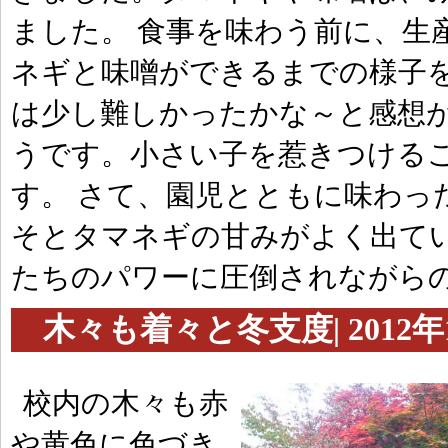
ました。 食事を味わう前に、生
ネギと味噌ができるまでの様子を
は少し難しかったかな～と感想
うです。小さい子を惹きつける
す。 さて、園児とともに味わっ
そとタマネギの甘みがよく出てい
たちのパワーに圧倒されながら
木々も着々と冬支度| 2012年1
校内の木々も赤
や黄色に色づき