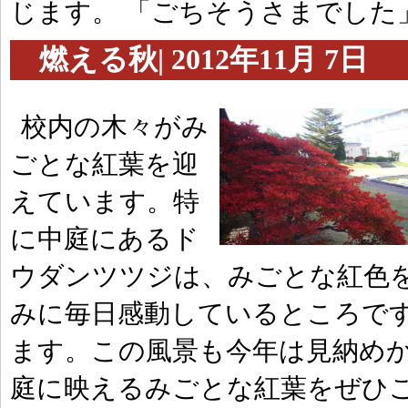
じます。 「ごちそうさまでした
燃える秋| 2012年11月 7日
校内の木々がみ
ごとな紅葉を迎
えています。特
に中庭にあるド
ウダンツツジは、みごとな紅色を
みに毎日感動しているところで
ます。この風景も今年は見納めか
庭に映えるみごとな紅葉をぜひ