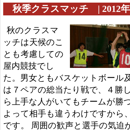
秋季クラスマッチ | 2012年1
秋のクラスマ
ッチは天候のこ
とも考慮しての
屋内競技でし
た。男女ともバスケットボール
は７ペアの総当たり戦で、４勝し
ら上手な人がいてもチームが勝
よって相手も違うわけですから
です。 周囲の歓声と選手の気迫