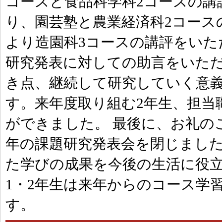
コースと食品科学科2コースの講評
り、園芸塾と農業経済科2コース
より造園科3コースの講評をいた
研究発表に対しての助言をいた
き点、継続して研究していく意
す。来年度取り組む2年生、担当
ができました。 最後に、お礼の
年の課題研究発表会を閉じました
た学びの成果を今後の生活に役
1・2年生は来年からのコース学
す。