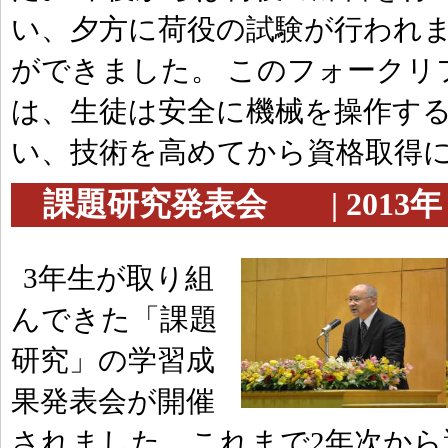
い、夕方に荷役の試験が行われ
ができました。 このフォークリ
は、生徒は安全に機械を操作す
い、技術を高めてから資格取得
課題研究発表会 | 2013年 
3年生が取り組
んできた「課題
研究」の学習成
果発表会が開催
されました。これまで2年次から