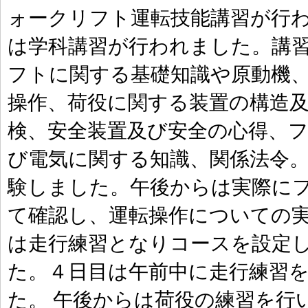
ォークリフト運転技能講習が行わ
は学科講習が行われました。講習
フトに関する基礎知識や原動機
操作、荷役に関する装置の構造
検、安全装置及び安全の心得、
び電気に関する知識、関係法令。
験しました。午後からは実際に
て確認し、運転操作についての実
は走行練習となりコースを設定
た。４日目は午前中に走行練習
た。 午後からは荷役の練習を行