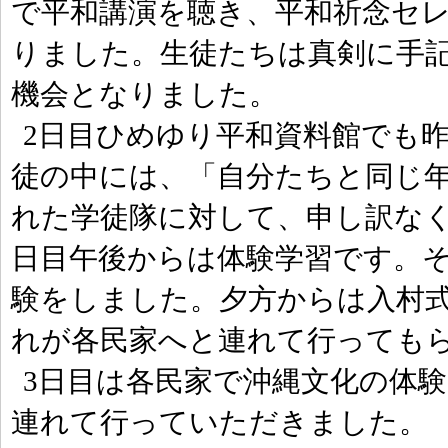
で平和講演を聴き、平和祈念セ
りました。生徒たちは真剣に手
機会となりました。
2日目ひめゆり平和資料館でも
徒の中には、「自分たちと同じ
れた学徒隊に対して、申し訳なく
日目午後からは体験学習です。
験をしました。夕方からは入村
れが各民家へと連れて行っても
3日目は各民家で沖縄文化の体
連れて行っていただきました。