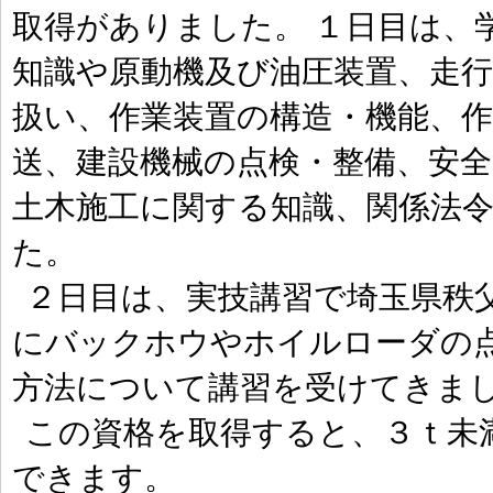
取得がありました。 １日目は、
知識や原動機及び油圧装置、走
扱い、作業装置の構造・機能、
送、建設機械の点検・整備、安全
土木施工に関する知識、関係法
た。
２日目は、実技講習で埼玉県秩
にバックホウやホイルローダの
方法について講習を受けてきま
この資格を取得すると、３ｔ未
できます。