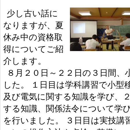
少し古い話に
なりますが、夏
休み中の資格取
得についてご紹
介します。
８月２０日～２２日の３日間、
した。 １日目は学科講習で小型
及び電気に関する知識を学び、
する知識、関係法令について学
を行いました。 ３日目は実技講