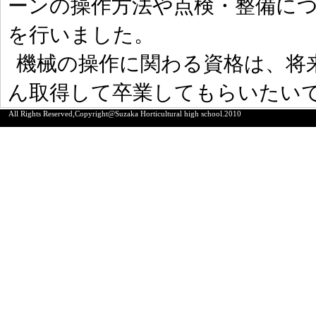
ーンの操作方法や点検・整備に
を行いました。
機械の操作に関わる資格は、将
ん取得して卒業してもらいたい
All Rights Reserved,Copyright@Suzaka Horticultural high school.2010