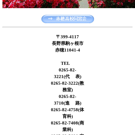
〒399-4117
長野県駒ヶ根市
赤穂11041-4
TEL
0265-82-
3221(代 表)
0265-82-3222(教
務室)
0265-82-
3710(進 路)
0265-82-4758(体
育科)
0265-82-7408(商
業科)