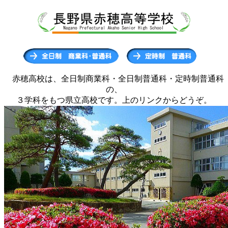
赤穂高校は、全日制商業科・全日制普通科・定時制普通科
の、
３学科をもつ県立高校です。上のリンクからどうぞ。